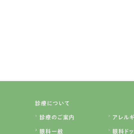
診療について
診療のご案内
アレル
眼科一般
眼科ドッ