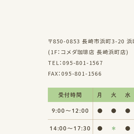
〒850-0853 長崎市浜町3-20 
(1F：コメダ珈琲店 長崎浜町店)
TEL：
095-801-1567
FAX：095-801-1566
受付時間
月
火
水
9:00〜12:00
●
●
●
14:00〜17:30
●
＊
●