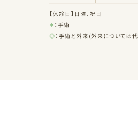
【休診日】日曜、祝日
＊
：手術
◎
：手術と外来(外来については代