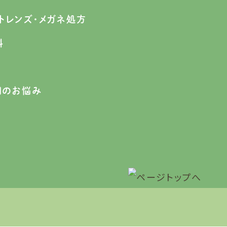
トレンズ
・メガネ処方
科
目のお悩み