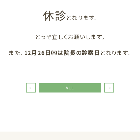
休診
となります。
どうぞ宜しくお願いします。
また、
12月26日㈭は院長の診察日
となります。
ALL