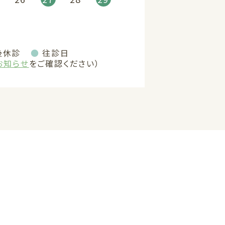
後休診
●
往診日
お知らせ
をご確認ください）