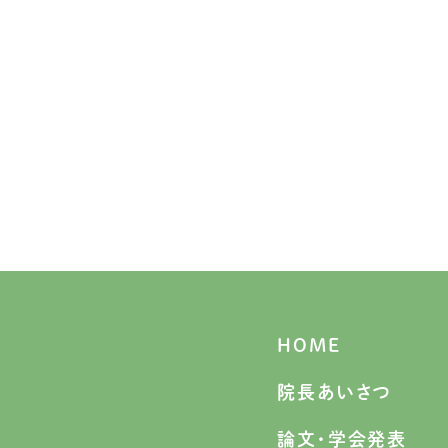
HOME
院長あいさつ
論文・学会発表