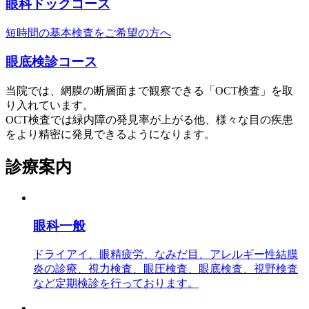
眼科ドックコース
短時間の基本検査をご希望の方へ
眼底検診コース
当院では、網膜の断層面まで観察できる「OCT検査」を取
り入れています。
OCT検査では緑内障の発見率が上がる他、様々な目の疾患
をより精密に発見できるようになります。
診療案内
眼科一般
ドライアイ、眼精疲労、なみだ目、アレルギー性結膜
炎の診療、視力検査、眼圧検査、眼底検査、視野検査
など定期検診を行っております。