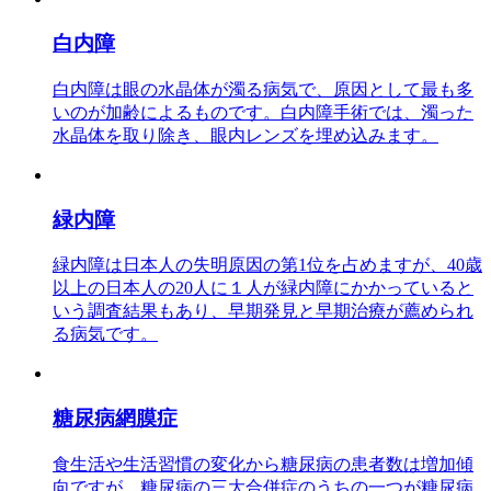
白内障
白内障は眼の水晶体が濁る病気で、原因として最も多
いのが加齢によるものです。白内障手術では、濁った
水晶体を取り除き、眼内レンズを埋め込みます。
緑内障
緑内障は日本人の失明原因の第1位を占めますが、40歳
以上の日本人の20人に１人が緑内障にかかっていると
いう調査結果もあり、早期発見と早期治療が薦められ
る病気です。
糖尿病網膜症
食生活や生活習慣の変化から糖尿病の患者数は増加傾
向ですが、糖尿病の三大合併症のうちの一つが糖尿病