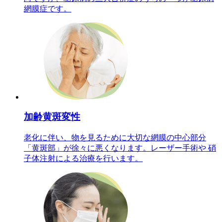
網膜症です。
加齢黄斑変性
老化に伴い、物を見るために大切な網膜の中心部分
「黄斑部」が徐々に悪くなります。レーザー手術や 硝
子体注射による治療を行います。