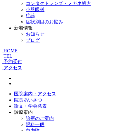
コンタクトレンズ・メガネ処方
小児眼科
往診
症状別目のお悩み
新着情報
お知らせ
ブログ
HOME
TEL
予約受付
アクセス
医院案内・アクセス
院長あいさつ
論文・学会発表
診療案内
診療のご案内
眼科一般
白内障