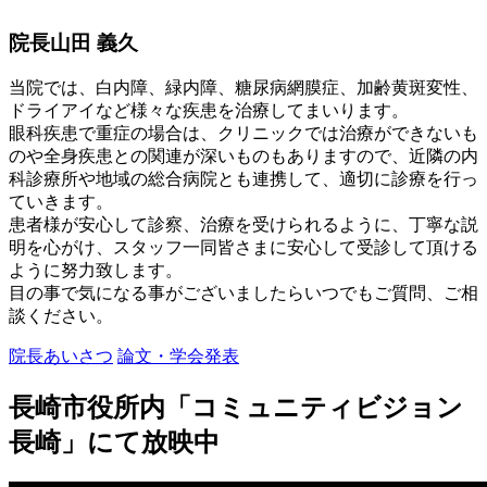
院長
山田 義久
当院では、白内障、緑内障、糖尿病網膜症、加齢黄斑変性、
ドライアイなど様々な疾患を治療してまいります。
眼科疾患で重症の場合は、クリニックでは治療ができないも
のや全身疾患との関連が深いものもありますので、近隣の内
科診療所や地域の総合病院とも連携して、適切に診療を行っ
ていきます。
患者様が安心して診察、治療を受けられるように、丁寧な説
明を心がけ、スタッフ一同皆さまに安心して受診して頂ける
ように努力致します。
目の事で気になる事がございましたらいつでもご質問、ご相
談ください。
院長あいさつ
論文・学会発表
長崎市役所内「コミュニティビジョン
長崎」にて放映中