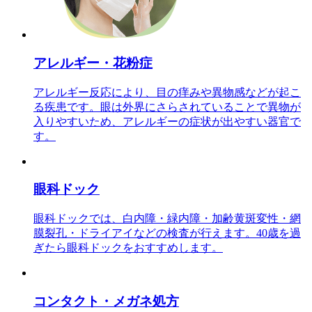
アレルギー・花粉症
アレルギー反応により、目の痒みや異物感などが起こ
る疾患です。眼は外界にさらされていることで異物が
入りやすいため、アレルギーの症状が出やすい器官で
す。
眼科ドック
眼科ドックでは、白内障・緑内障・加齢黄斑変性・網
膜裂孔・ドライアイなどの検査が行えます。40歳を過
ぎたら眼科ドックをおすすめします。
コンタクト・メガネ処方