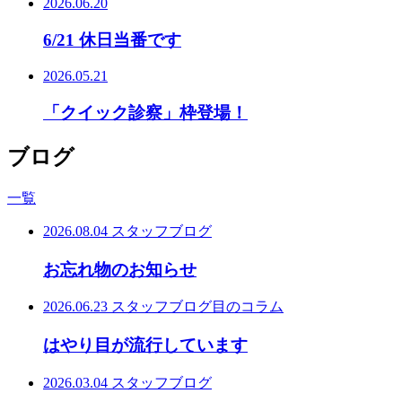
2026.06.20
6/21 休日当番です
2026.05.21
「クイック診察」枠登場！
ブログ
一覧
2026.08.04
スタッフブログ
お忘れ物のお知らせ
2026.06.23
スタッフブログ
目のコラム
はやり目が流行しています
2026.03.04
スタッフブログ