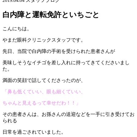
2019.04.04
スタッフブログ
白内障と運転免許といちごと
こんにちは。
やまだ眼科クリニックスタッフです。
先日、当院で白内障の手術を受けられた患者さんが
美味しそうなイチゴを差し入れに持ってきてくださいまし
た。
満面の笑顔で話してくださったのが、
「鼻も低くていい、眼も細くていい、
ちゃんと見えるって幸せだわ！！」
その患者さんは、お孫さんの送迎などを一手に引き受けてお
られる
日常を過ごされていました。