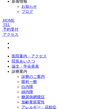
新着情報
お知らせ
ブログ
HOME
TEL
予約受付
アクセス
医院案内・アクセス
院長あいさつ
論文・学会発表
診療案内
診療のご案内
眼科一般
白内障
緑内障
糖尿病網膜症
加齢黄斑変性
アレルギー・花粉症