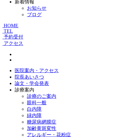
新着情報
お知らせ
ブログ
HOME
TEL
予約受付
アクセス
医院案内・アクセス
院長あいさつ
論文・学会発表
診療案内
診療のご案内
眼科一般
白内障
緑内障
糖尿病網膜症
加齢黄斑変性
アレルギー・花粉症