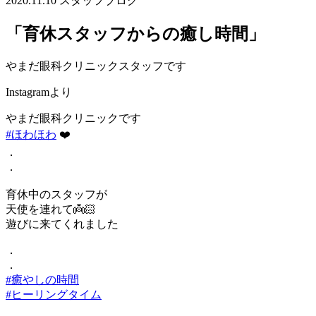
2020.11.10
スタッフブログ
「育休スタッフからの癒し時間」
やまだ眼科クリニックスタッフです
Instagramより
やまだ眼科クリニックです
#ほわほわ
❤️
．
．
育休中のスタッフが
天使を連れて👼🏻
遊びに来てくれました
．
．
#癒やしの時間
#ヒーリングタイム