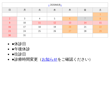
«
2026年8月
»
日
月
火
水
木
金
土
1
2
3
4
5
6
7
8
9
10
11
12
13
14
15
16
17
18
19
20
21
22
23
24
25
26
27
28
29
30
31
●
休診日
●
午後休診
●
往診日
●
診療時間変更（
お知らせ
をご確認ください）