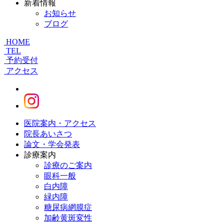
新着情報
お知らせ
ブログ
HOME
TEL
予約受付
アクセス
医院案内・アクセス
院長あいさつ
論文・学会発表
診療案内
診療のご案内
眼科一般
白内障
緑内障
糖尿病網膜症
加齢黄斑変性