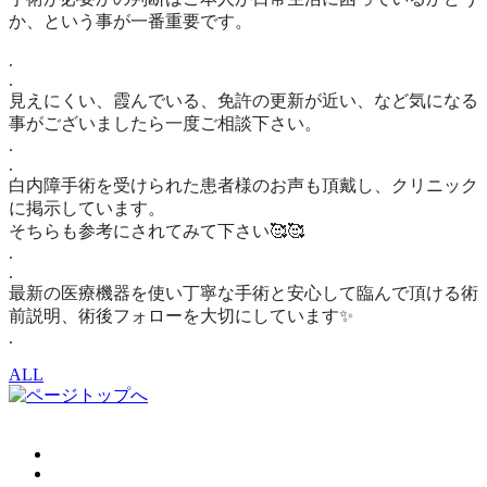
か、
という事が一番重要です。
.
.
見えにくい、霞んでいる、免許の更新が近い、など気になる
事がございましたら一度ご相談下さい。
.
.
白内障手術を受けられた患者様のお声も頂戴し、クリニック
に掲示しています。
そちらも参考にされてみて下さい🥰🥰
.
.
最新の医療機器を使い丁寧な手術と安心して臨んで頂ける術
前説明、術後フォローを大切にしています✨
.
ALL