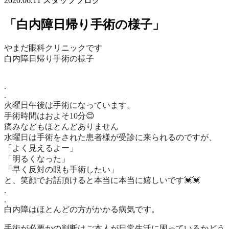
2020.06.11
スタッフブログ
「白内障日帰り手術の様子」
やまだ眼科クリニックです
白内障日帰り手術の様子
.
.
火曜日午後は手術になっています。
手術時間はおよそ10分😊
痛みなどもほとんどありません
水曜日は手術をされた患者様が受診に来られるのですが、
「よく見えるよー」
「明るくなった」
「早く反対の眼も手術したい」
と、笑顔でお話頂けると本当に本当に嬉しいです💓💓
.
.
白内障はほとんどの方がかかる病気です。
手術が必要かの判断はご本人が日常生活に困っているかどう