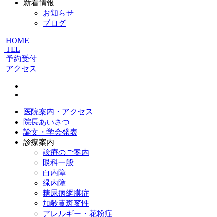
新着情報
お知らせ
ブログ
HOME
TEL
予約受付
アクセス
医院案内・アクセス
院長あいさつ
論文・学会発表
診療案内
診療のご案内
眼科一般
白内障
緑内障
糖尿病網膜症
加齢黄斑変性
アレルギー・花粉症