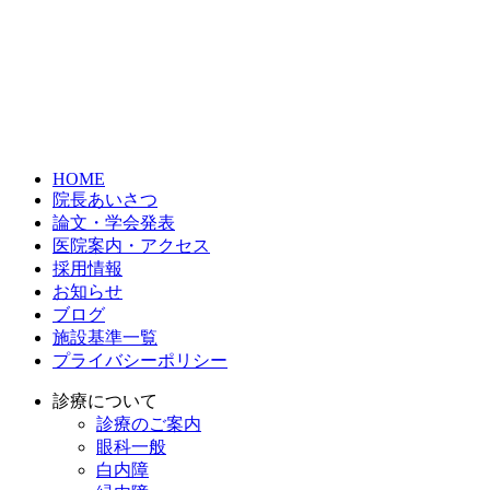
HOME
院長あいさつ
論文・学会発表
医院案内・アクセス
採用情報
お知らせ
ブログ
施設基準一覧
プライバシーポリシー
診療について
診療のご案内
眼科一般
白内障