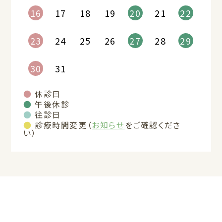
16
17
18
19
20
21
22
23
24
25
26
27
28
29
30
31
●
休診日
●
午後休診
●
往診日
●
診療時間変更（
お知らせ
をご確認くださ
い）