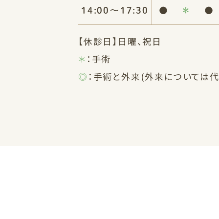
14:00〜17:30
●
＊
●
【休診日】日曜、祝日
＊
：手術
◎
：手術と外来(外来については代