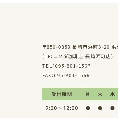
〒850-0853 長崎市浜町3-20 
(1F：コメダ珈琲店 長崎浜町店)
TEL：
095-801-1567
FAX：095-801-1566
受付時間
月
火
水
9:00〜12:00
●
●
●