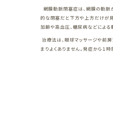
網膜動脈閉塞症は、網膜の動脈が
的な閉塞だと下方や上方だけが見
加齢や高血圧、糖尿病などによる
治療法は、眼球マッサージや前房
まりよくありません。発症から１