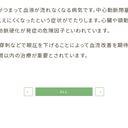
つまって血液が流れなくなる病気です。中心動脈閉
えにくくなったという症状がでたりします。心臓や頸
動脈硬化が発症の危険因子といわれています。
穿刺などで眼圧を下げることによって血流改善を期待
時間以内の治療が重要とされています。
ALL