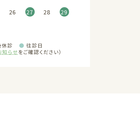
26
27
28
29
後休診
●
往診日
お知らせ
をご確認ください）