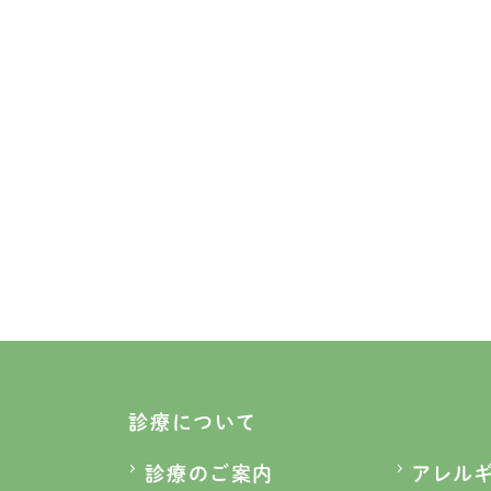
診療について
診療のご案内
アレル