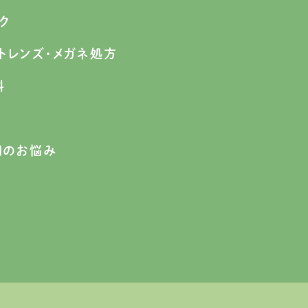
ク
トレンズ
・メガネ処方
科
目のお悩み