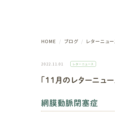
HOME
ブログ
レターニュー
2022.11.01
レターニュース
「11月のレターニュ
網膜動脈閉塞症